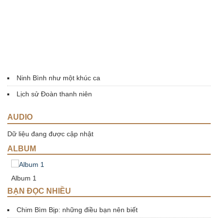
Ninh Bình như một khúc ca
Lịch sử Đoàn thanh niên
AUDIO
Dữ liệu đang được cập nhật
ALBUM
Album 1
A
BẠN ĐỌC NHIỀU
Chim Bìm Bịp: những điều bạn nên biết