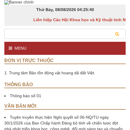
Thứ Bảy, 08/08/2026
04:25:40
Liên hiệp Các Hội Khoa học và Kỹ thuật tỉnh Nin
MENU
ĐƠN VỊ TRỰC THUỘC
1. Trung tâm Bảo tồn động vật hoang dã đất Việt.
THÔNG BÁO
Thông báo số 01
VĂN BẢN MỚI
Tuyên truyền thực hiện Nghị quyết số 06-NQ/TU ngày
30/1/2026 của Ban Chấp hành Đảng bộ tỉnh về chiến lược đột
phá phát triển khoa học, công nghệ, đổi mới sáng tạo và chuyển