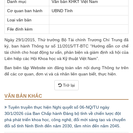
Danh mục
Văn bản KHKT Việt Nam
Cơ quan ban hành
UBND Tỉnh
Loại văn bản
File đính kèm
Ngày 29/1/2015, Thứ trưởng Bộ Tài chính Trương Chí Trung đã
ký, ban hành Thông tư số 11/2015/TT-BTC “Hướng dẫn cơ chế
tài chính cho hoạt động tư vấn, phản biện và giám định xã hội của
Liên hiệp các Hội Khoa học và Kỹ thuật Việt Nam”.
Ban biên tập Website xin đăng toàn văn nội dung Thông tư trên
để các cơ quan, đơn vị và cá nhân liên quan biết, thực hiện.
Trở lại
VĂN BẢN KHÁC
Tuyên truyền thực hiện Nghị quyết số 06-NQ/TU ngày
30/1/2026 của Ban Chấp hành Đảng bộ tỉnh về chiến lược đột
phá phát triển khoa học, công nghệ, đổi mới sáng tạo và chuyển
đổi số tỉnh Ninh Bình đến năm 2030, tầm nhìn đến năm 2045.