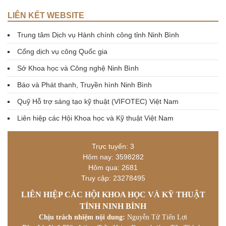
LIÊN KẾT WEBSITE
Trung tâm Dịch vụ Hành chính công tỉnh Ninh Bình
Cổng dịch vụ công Quốc gia
Sở Khoa học và Công nghệ Ninh Bình
Báo và Phát thanh, Truyền hình Ninh Bình
Quỹ Hỗ trợ sáng tạo kỹ thuật (VIFOTEC) Việt Nam
Liên hiệp các Hội Khoa học và Kỹ thuật Việt Nam
Trực tuyến: 3
Hôm nay: 3598282
Hôm qua: 2681
Truy cập: 23278495
LIÊN HIỆP CÁC HỘI KHOA HỌC VÀ KỸ THUẬT
TỈNH NINH BÌNH
Chịu trách nhiệm nội dung:
Nguyễn Tử Tiến Lợi