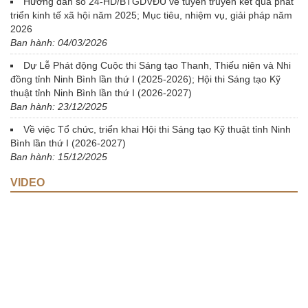
Hướng dẫn số 24-HD/BTGDVĐU về tuyên truyền kết quả phát
triển kinh tế xã hội năm 2025; Mục tiêu, nhiệm vụ, giải pháp năm
2026
Ban hành: 04/03/2026
Dự Lễ Phát động Cuộc thi Sáng tạo Thanh, Thiếu niên và Nhi
đồng tỉnh Ninh Bình lần thứ I (2025-2026); Hội thi Sáng tạo Kỹ
thuật tỉnh Ninh Bình lần thứ I (2026-2027)
Ban hành: 23/12/2025
Về việc Tổ chức, triển khai Hội thi Sáng tạo Kỹ thuật tỉnh Ninh
Bình lần thứ I (2026-2027)
Ban hành: 15/12/2025
VIDEO