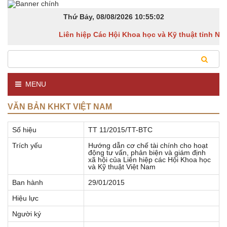
Thứ Bảy, 08/08/2026
10:55:02
Liên hiệp Các Hội Khoa học và Kỹ thuật tỉnh Ninh
MENU
VĂN BẢN KHKT VIỆT NAM
Số hiệu
TT 11/2015/TT-BTC
Trích yếu
Hướng dẫn cơ chế tài chính cho hoạt
động tư vấn, phản biện và giám định
xã hội của Liên hiệp các Hội Khoa học
và Kỹ thuật Việt Nam
Ban hành
29/01/2015
Hiệu lực
Người ký