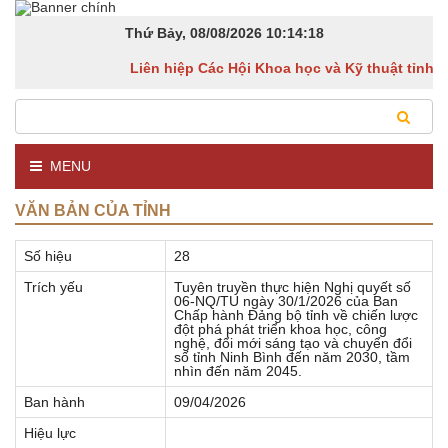
Thứ Bảy, 08/08/2026
10:14:18
Liên hiệp Các Hội Khoa học và Kỹ thuật tỉnh Ni
MENU
VĂN BẢN CỦA TỈNH
Số hiệu
28
Trích yếu
Tuyên truyền thực hiện Nghị quyết số
06-NQ/TU ngày 30/1/2026 của Ban
Chấp hành Đảng bộ tỉnh về chiến lược
đột phá phát triển khoa học, công
nghệ, đổi mới sáng tạo và chuyển đổi
số tỉnh Ninh Bình đến năm 2030, tầm
nhìn đến năm 2045.
Ban hành
09/04/2026
Hiệu lực