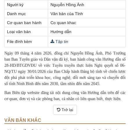
Người ký
Nguyễn Hồng Ánh
Danh mục
Văn bản của Tỉnh
Cơ quan ban hành
Co quan khac
Loại văn bản
Hướng dẫn
File đính kèm
Tập tin
Ngày 09 tháng 4 năm 2026, đồng chí Nguyễn Hồng Ánh, Phó Trưởng
ban Ban Tuyên giáo và Dân vận đã ký, ban hành công văn Hướng dẫn số
28-HD/BTGDVĐU về việc Tuyên truyền thực hiện Nghị quyết số 06-
NQ/TU ngày 30/01/2026 của Ban Chấp hành Đảng bộ tỉnh về chiến lược
đột phá phát triển khoa học, công nghệ, đổi mới sáng tạo và chuyển đổi
số tỉnh Ninh Bình đến năm 2030, tầm nhìn đến năm 2045.
Ban Biên tập website đăng tải nội dung công văn Hướng dẫn trên để các
cơ quan, đơn vị và các phòng ban, cá nhân có liên quan biết, thực hiện.
Trở lại
VĂN BẢN KHÁC