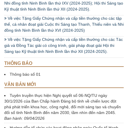
Nhi đồng tỉnh Ninh Bình lần thứ IXV (2024-2025); Hội thi Sáng tạo
Kỹ thuật tỉnh Ninh Bình lần thứ XII (2024-2025).
Về việc Tặng Giấy Chứng nhận và cấp tiền thưởng cho các tập
thể, cá nhân đoạt giải Cuộc thi Sáng tạo Thanh, Thiếu niên và Nhi
đồng tỉnh Ninh Bình lần thứ XVI (2024-2025)
Về việc Tặng Giấy Chứng nhận và cấp tiền thưởng cho các Tác
giả và Đồng Tác giải có công trình, giải pháp đoạt giải Hội thi
Sáng tạo Kỹ thuật tỉnh Ninh Bình lần thứ XII (2024-2025).
THÔNG BÁO
Thông báo số 01
VĂN BẢN MỚI
Tuyên truyền thực hiện Nghị quyết số 06-NQ/TU ngày
30/1/2026 của Ban Chấp hành Đảng bộ tỉnh về chiến lược đột
phá phát triển khoa học, công nghệ, đổi mới sáng tạo và chuyển
đổi số tỉnh Ninh Bình đến năm 2030, tầm nhìn đến năm 2045.
Ban hành: 09/04/2026
Hướng dẫn tổ chức các hoạt động nhân ngày Quốc tế Hạnh