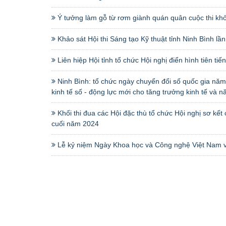
Ý tưởng làm gỗ từ rơm giành quán quân cuộc thi khở
Khảo sát Hội thi Sáng tạo Kỹ thuật tỉnh Ninh Bình lầ
Liên hiệp Hội tỉnh tổ chức Hội nghị điển hình tiên tiến
Ninh Bình: tổ chức ngày chuyển đổi số quốc gia năm
kinh tế số - động lực mới cho tăng trưởng kinh tế và n
Khối thi đua các Hội đặc thù tổ chức Hội nghị sơ kế
cuối năm 2024
Lễ kỷ niệm Ngày Khoa học và Công nghệ Việt Nam 