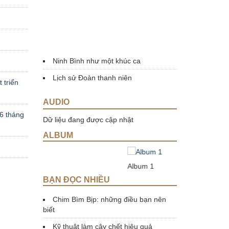
Ninh Bình như một khúc ca
Lịch sử Đoàn thanh niên
 triển
AUDIO
06 tháng
Dữ liệu đang được cập nhật
ALBUM
Album 1
Album 
BẠN ĐỌC NHIỀU
Chim Bìm Bịp: những điều bạn nên
biết
Kỹ thuật làm cây chết hiệu quả